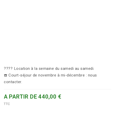
????️ Location à la semaine du samedi au samedi.
☎️ Court-séjour de novembre à mi-décembre : nous
contacter.
A PARTIR DE 440,00 €
TTC