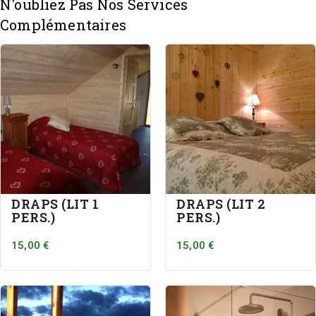
N'oubliez Pas Nos Services
Complémentaires
DRAPS (LIT 1
DRAPS (LIT 2
PERS.)
PERS.)
15,00 €
15,00 €