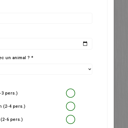
c un animal ? *
-3 pers.)
 (2-4 pers.)
 (2-6 pers.)