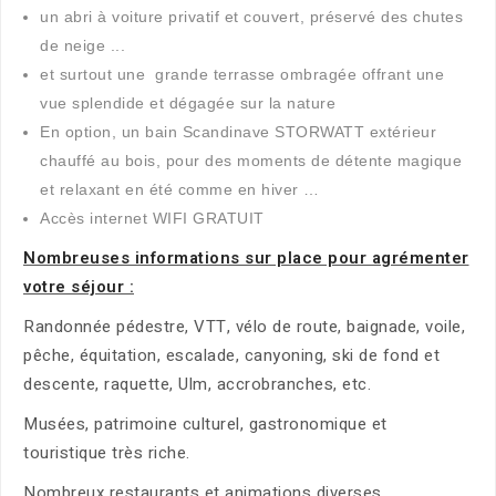
un abri à voiture privatif et couvert, préservé des chutes
de neige ...
et surtout une grande terrasse ombragée offrant une
vue splendide et dégagée sur la nature
En option, un bain Scandinave STORWATT extérieur
chauffé au bois, pour des moments de détente magique
et relaxant en été comme en hiver …
Accès internet WIFI GRATUIT
Nombreuses informations sur place pour agrémenter
votre séjour :
Randonnée pédestre, VTT, vélo de route, baignade, voile,
pêche, équitation, escalade, canyoning, ski de fond et
descente, raquette, Ulm, accrobranches, etc.
Musées, patrimoine culturel, gastronomique et
touristique très riche.
Nombreux restaurants et animations diverses.