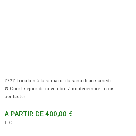
????️ Location à la semaine du samedi au samedi.
☎️ Court-séjour de novembre à mi-décembre : nous
contacter.
A PARTIR DE 400,00 €
TTC