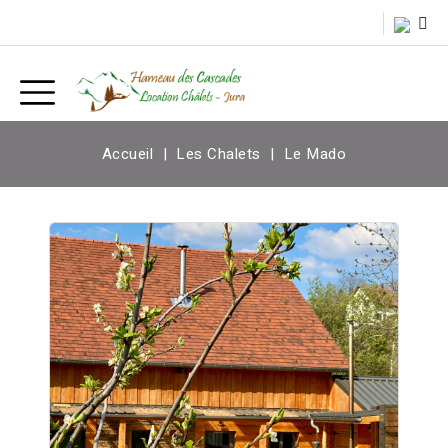
Accueil
Les Chalets
Le Mado